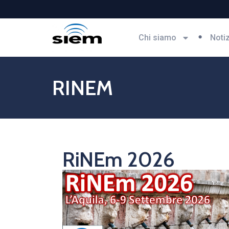
Chi siamo
Noti
RINEM
RiNEm 2026