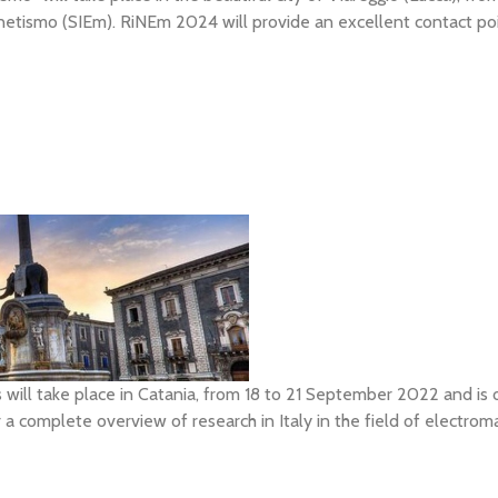
gnetismo (SIEm). RiNEm 2024 will provide an excellent contact po
ill take place in Catania, from 18 to 21 September 2022 and is o
a complete overview of research in Italy in the field of electrom