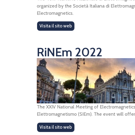
organized by the Società Italiana di Elettroma
Electromagnetics.
Visita il sito web
RiNEm 2022
The XXIV National Meeting of Electromagnetics w
Elettromagnetismo (SIEm). The event will offer 
Visita il sito web