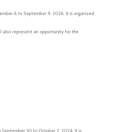
eptember 6 to September 9, 2026. It is organized
will also represent an opportunity for the
om September 30 to October 2, 2024. It is