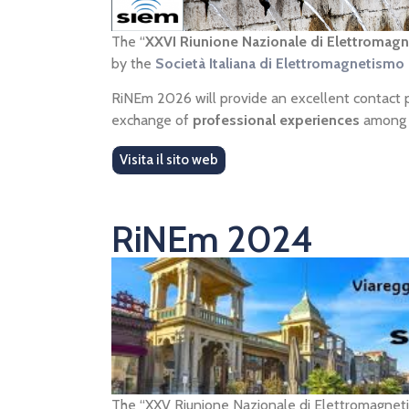
The “
XXVI Riunione Nazionale di Elettromag
by the
Società Italiana di Elettromagnetismo
RiNEm 2026 will provide an excellent contact 
exchange of
professional experiences
among 
Visita il sito web
RiNEm 2024
The “XXV Riunione Nazionale di Elettromagnetism