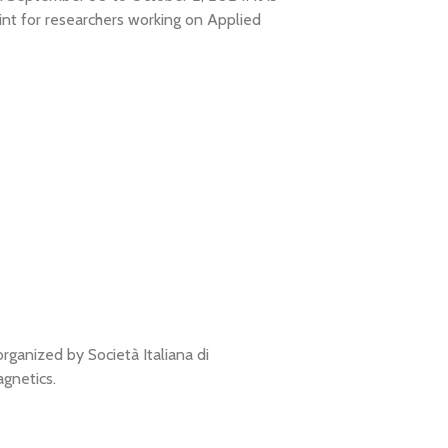
int for researchers working on Applied
rganized by Società Italiana di
agnetics.