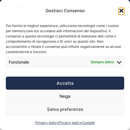
Elettromagnetismo · P.IVA 02873420547 · Powered by
ITlogiX
Gestisci Consenso
Per fornire le migliori esperienze, utilizziamo tecnologie come i cookie
per memorizzare e/o accedere alle informazioni del dispositivo. Il
consenso a queste tecnologie ci permetterà di elaborare dati come il
comportamento di navigazione o ID unici su questo sito. Non
acconsentire o ritirare il consenso può influire negativamente su alcune
caratteristiche e funzioni.
Funzionale
Sempre attivo
Accetta
Nega
Salva preferenze
Privacy policy
Privacy policy
Contatti